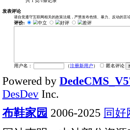
共 1 页/1条记录
发表评论
请自觉遵守互联网相关的政策法规，严禁发布色情、暴力、反动的言
评价:
中立
好评
差评
用户名：
（
注册新用户
）
匿名评论
Powered by
DedeCMS_V5
DesDev
Inc.
布鞋家园
2006-2025
同好