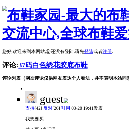
您好,欢迎来到本网站,您还没有登陆,请先
登陆
或者
注册
.
评论:
37码白色绣花胶底布鞋
评论列表（网友评论仅供网友表达个人看法，并不表明本站同
guest
支持
[42]
反对
[26]
引用
03-28 19:41发表
我想要买