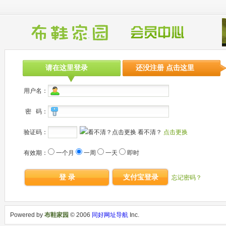
请在这里登录
还没注册 点击这里
用户名：
密 码：
验证码：
看不清？
点击更换
有效期：
一个月
一周
一天
即时
登 录
支付宝登录
忘记密码？
Powered by
布鞋家园
© 2006
同好网址导航
Inc.