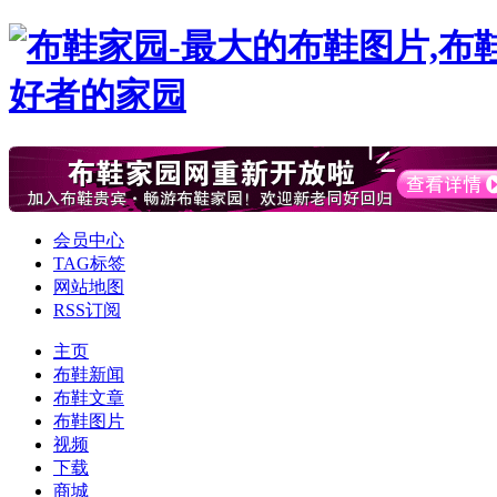
会员中心
TAG标签
网站地图
RSS订阅
主页
布鞋新闻
布鞋文章
布鞋图片
视频
下载
商城