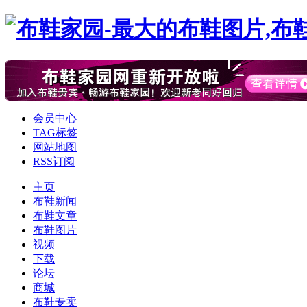
会员中心
TAG标签
网站地图
RSS订阅
主页
布鞋新闻
布鞋文章
布鞋图片
视频
下载
论坛
商城
布鞋专卖