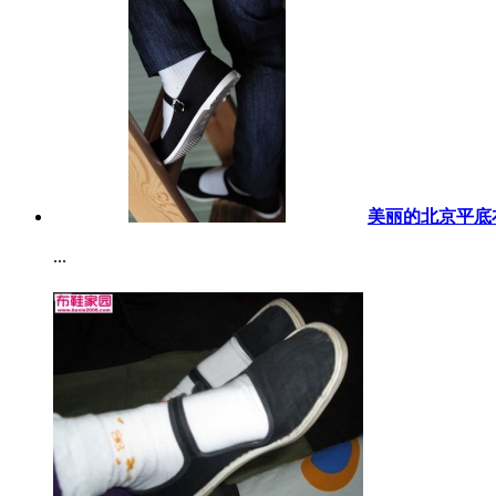
美丽的北京平底布
...