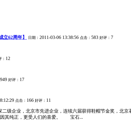
成立62周年】
2011-03-06 13:38:56
583
7
日期：
点击：
好评：
12
评：
949
17
好评：
08:12:29
166
11
点击：
好评：
国家二级企业，北京市先进企业，连续六届获得鞋帽节金奖，北
因其纯正，更受人们的喜爱。 宝石...