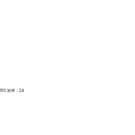
201
24
好评：